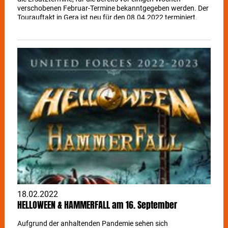
verschobenen Februar-Termine bekanntgegeben werden. Der
Tourauftakt in Gera ist neu für den 08.04.2022 terminiert,
gefolgt von 14 weiteren Shows durch Deutschland, darunter
der Auftritt am 29. April in der Stuttgarter Liederhalle. Die
gekauften Tickets behalten jeweils für den Ausweichtermin
ihre Gültigkeit.
18.02.2022
HELLOWEEN & HAMMERFALL am 16. September
Aufgrund der anhaltenden Pandemie sehen sich