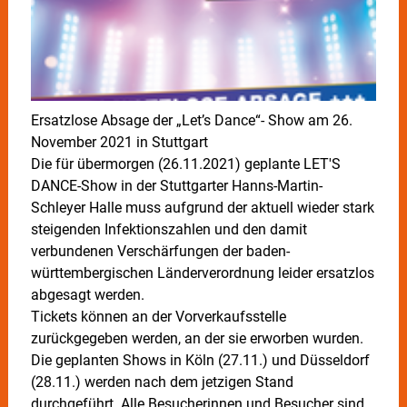
Ersatzlose Absage der „Let’s Dance“- Show am 26.
November 2021 in Stuttgart
Die für übermorgen (26.11.2021) geplante LET'S
DANCE-Show in der Stuttgarter Hanns-Martin-
Schleyer Halle muss aufgrund der aktuell wieder stark
steigenden Infektionszahlen und den damit
verbundenen Verschärfungen der baden-
württembergischen Länderverordnung leider ersatzlos
abgesagt werden.
Tickets können an der Vorverkaufsstelle
zurückgegeben werden, an der sie erworben wurden.
Die geplanten Shows in Köln (27.11.) und Düsseldorf
(28.11.) werden nach dem jetzigen Stand
durchgeführt. Alle Besucherinnen und Besucher sind