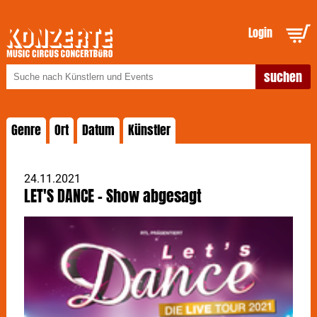
Login
Genre
Ort
Datum
Künstler
24.11.2021
LET'S DANCE - Show abgesagt