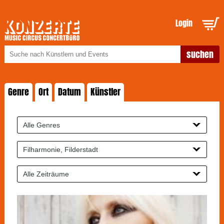
Login
Genre
Ort
Datum
Künstler