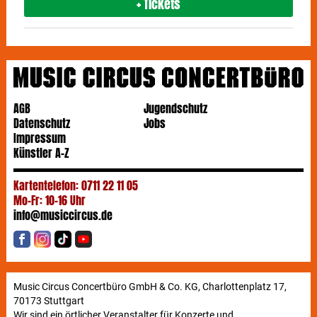
+ Tickets
AGB
Jugendschutz
Datenschutz
Jobs
Impressum
Künstler A-Z
Kartentelefon: 0711 22 11 05
Mo-Fr: 10-16 Uhr
info@musiccircus.de
Music Circus Concertbüro GmbH & Co. KG, Charlottenplatz 17,
70173 Stuttgart
Wir sind ein örtlicher Veranstalter für Konzerte und