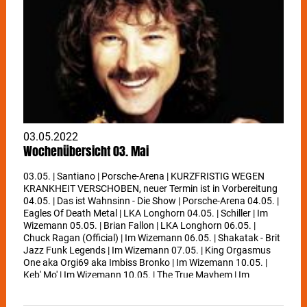
03.05.2022
Wochenübersicht 03. Mai
03.05. | Santiano | Porsche-Arena | KURZFRISTIG WEGEN
KRANKHEIT VERSCHOBEN, neuer Termin ist in Vorbereitung
04.05. | Das ist Wahnsinn - Die Show | Porsche-Arena 04.05. |
Eagles Of Death Metal | LKA Longhorn 04.05. | Schiller | Im
Wizemann 05.05. | Brian Fallon | LKA Longhorn 06.05. |
Chuck Ragan (Official) | Im Wizemann 06.05. | Shakatak - Brit
Jazz Funk Legends | Im Wizemann 07.05. | King Orgasmus
One aka Orgi69 aka Imbiss Bronko | Im Wizemann 10.05. |
Keb' Mo' | Im Wizemann 10.05. | The True Mayhem | Im
Wizemann 11.05. | Hollow Coves | Im Wizemann 12.05. | Max
Raabe & Palast Orchester | Liederhalle 12.05. | 8kids |