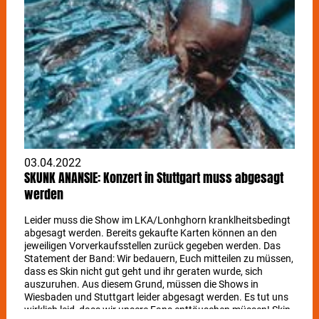
03.04.2022
SKUNK ANANSIE: Konzert in Stuttgart muss abgesagt
werden
Leider muss die Show im LKA/Lonhghorn kranklheitsbedingt
abgesagt werden. Bereits gekaufte Karten können an den
jeweiligen Vorverkaufsstellen zurück gegeben werden. Das
Statement der Band: Wir bedauern, Euch mitteilen zu müssen,
dass es Skin nicht gut geht und ihr geraten wurde, sich
auszuruhen. Aus diesem Grund, müssen die Shows in
Wiesbaden und Stuttgart leider abgesagt werden. Es tut uns
wirklich leid, dass wir unsere Fans enttäuschen müssen! Skin