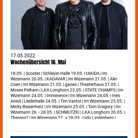
17.05.2022
Wochenübersicht 16. Mai
18.05. | Scooter | Schleyer-Halle 19.05. | tAKiDA | Im
Wizemann 20.05. | KADAVAR | Im Wizemann 21.05. | Alin
Coen | Im Wizemann 21.05. | ganes | Theaterhaus 21.05. |
Moses Pelham | LKA Longhorn 22.05. | STATE CHAMPS | Im
Wizemann 24.05. | Imminence | Im Wizemann 24.05. | Ines
Anioli | Liederhalle 24.05. | Tim Vantol | Im Wizemann 25.05. |
Micky Beisenherz | Im Wizemann 25.05. | Tom Gregory | Im
Wizemann 26. - 28.05. | SCHMUTZKI | LKA Longhorn 26.05. |
Therapy? | Im Wizemann 27. + 28.05. | Udo Lindenberg |
Schleyer-Halle 27.05. | Pa Sports | Im Wizemann 28.05. |
Morcheeba Band | Im Wizemann 29.05. | Bruno Jonas |
Theaterhaus 30.05. | Malik Harris | Im Wizemann 02.06. |