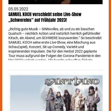
05.05.2022
SAMUEL KOCH verschiebt seine Live-Show
„Schwerelos“ auf Frühjahr 2023!
„Richtig gute Musik – SINNvolles, ab und zu ein bisschen
Quatsch – reichlich Action und natürlich herrlich gefühlvoller
Kitsch, ein Abend, um SCHWERE loszuwerden.“ So beschreibt
SAMUEL KOCH seine erste Live-Show, eine Mischung aus
Schau(spiel), Konzert, Sit-up-Comedy, Varieté und
inspirierenden Impulsen. Die für den Herbst 2022 geplante
Tour muss aufgrund der Folgen der Corona-Pandemie in den
Mai 2023 verlegt werden. Alle bereits gekauften Tickets
behalten ihre Gültigkeit. Neuer Termin für Stuttgart ist der 21.
Mai 2023!