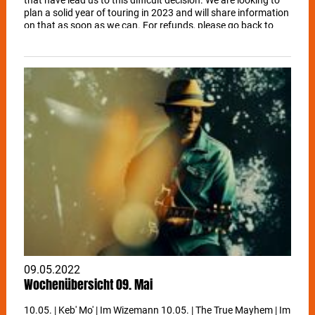
plan a solid year of touring in 2023 and will share information
on that as soon as we can. For refunds, please go back to
you original point of purchase. PWHQ"
09.05.2022
Wochenübersicht 09. Mai
10.05. | Keb' Mo' | Im Wizemann 10.05. | The True Mayhem | Im