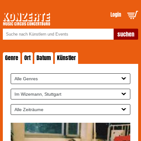
Login
Genre
Ort
Datum
Künstler