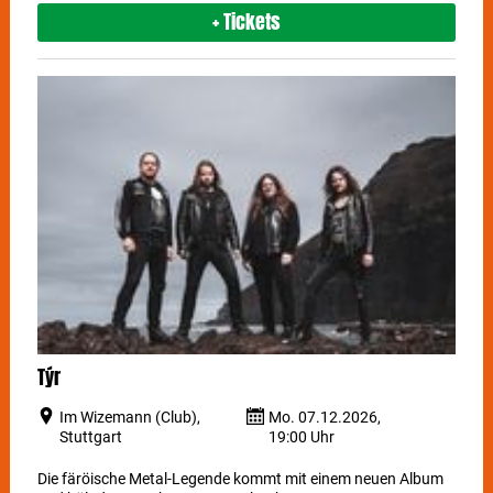
+ Tickets
Týr
Im Wizemann (Club),
Mo. 07.12.2026,
Stuttgart
19:00 Uhr
Die färöische Metal-Legende kommt mit einem neuen Album