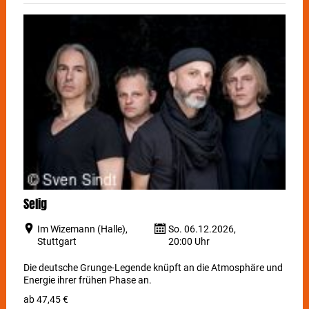
Selig
Im Wizemann (Halle),
So. 06.12.2026,
Stuttgart
20:00 Uhr
Die deutsche Grunge-Legende knüpft an die Atmosphäre und
Energie ihrer frühen Phase an.
ab 47,45 €