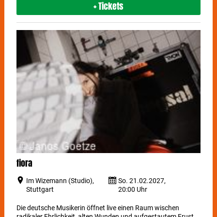
+ Tickets
fiora
Im Wizemann (Studio),
So. 21.02.2027,
Stuttgart
20:00 Uhr
Die deutsche Musikerin öffnet live einen Raum wischen
radikaler Ehrlichkeit, alten Wunden und aufgestautem Frust.