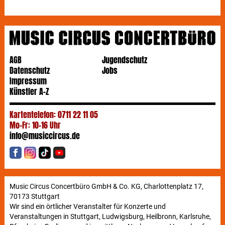
AGB
Jugendschutz
Datenschutz
Jobs
Impressum
Künstler A-Z
Kartentelefon: 0711 22 11 05
Mo-Fr: 10-16 Uhr
info@musiccircus.de
Music Circus Concertbüro GmbH & Co. KG, Charlottenplatz 17,
70173 Stuttgart
Wir sind ein örtlicher Veranstalter für Konzerte und
Veranstaltungen in Stuttgart, Ludwigsburg, Heilbronn, Karlsruhe,