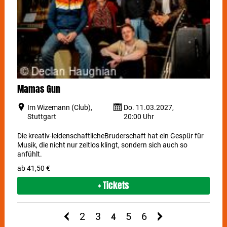
Mamas Gun
Im Wizemann (Club),
Do. 11.03.2027,
Stuttgart
20:00 Uhr
Die kreativ-leidenschaftlicheBruderschaft hat ein Gespür für
Musik, die nicht nur zeitlos klingt, sondern sich auch so
anfühlt.
ab 41,50 €
+ Tickets
2
3
5
6
4