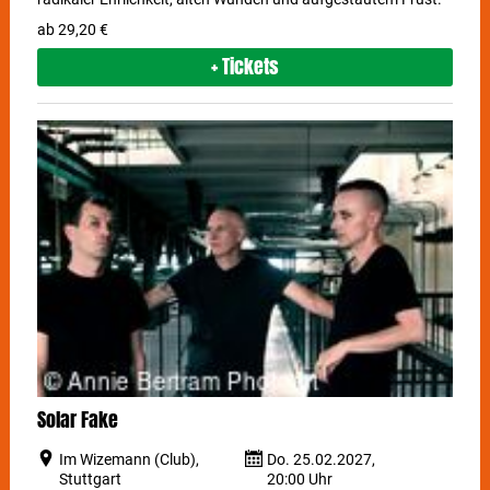
ab 29,20 €
+ Tickets
Solar Fake
Im Wizemann (Club),
Do. 25.02.2027,
Stuttgart
20:00 Uhr