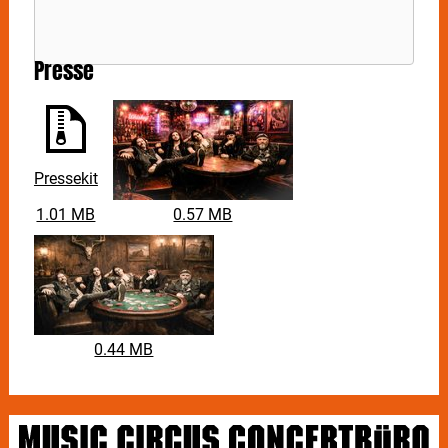
Presse
Pressekit
1.01 MB
0.57 MB
0.44 MB