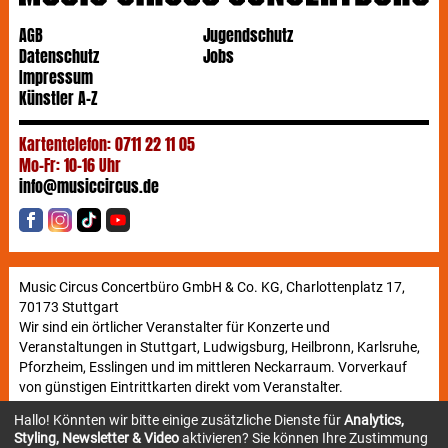
AGB
Jugendschutz
Datenschutz
Jobs
Impressum
Künstler A-Z
Kartentelefon: 0711 22 11 05
Mo-Fr: 10-16 Uhr
info@musiccircus.de
Music Circus Concertbüro GmbH & Co. KG, Charlottenplatz 17,
70173 Stuttgart
Wir sind ein örtlicher Veranstalter für Konzerte und
Veranstaltungen in Stuttgart, Ludwigsburg, Heilbronn, Karlsruhe,
Pforzheim, Esslingen und im mittleren Neckarraum. Vorverkauf
von günstigen Eintrittkarten direkt vom Veranstalter.
Hallo! Könnten wir bitte einige zusätzliche Dienste für
Analytics,
Styling, Newsletter & Video
aktivieren? Sie können Ihre Zustimmung