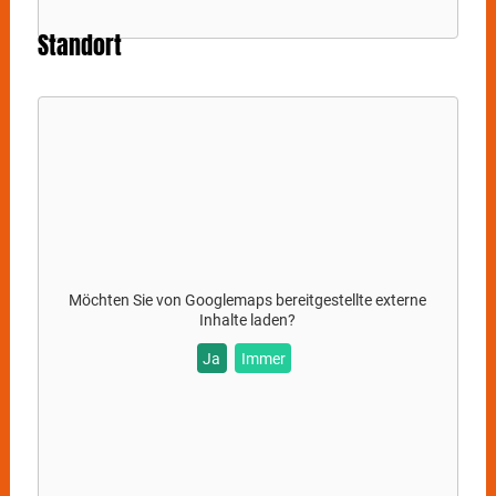
Standort
Möchten Sie von
Googlemaps
bereitgestellte externe
Inhalte laden?
Ja
Immer