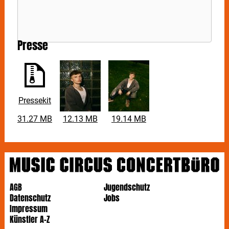
Presse
Pressekit
31.27 MB
12.13 MB
19.14 MB
AGB
Jugendschutz
Datenschutz
Jobs
Impressum
Künstler A-Z