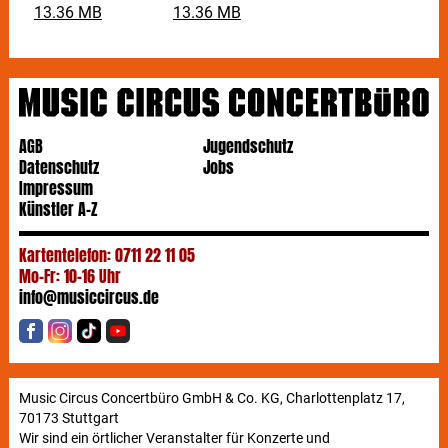
13.36 MB
13.36 MB
AGB
Jugendschutz
Datenschutz
Jobs
Impressum
Künstler A-Z
Kartentelefon: 0711 22 11 05
Mo-Fr: 10-16 Uhr
info@musiccircus.de
Music Circus Concertbüro GmbH & Co. KG, Charlottenplatz 17,
70173 Stuttgart
Wir sind ein örtlicher Veranstalter für Konzerte und