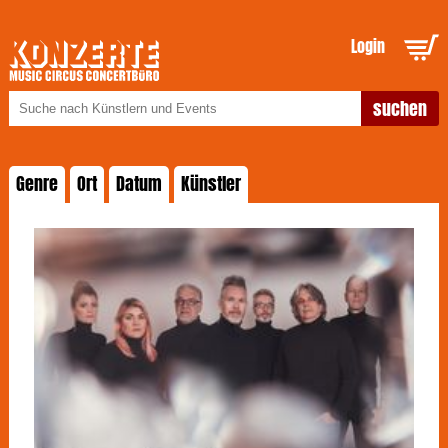
Login
Genre
Ort
Datum
Künstler