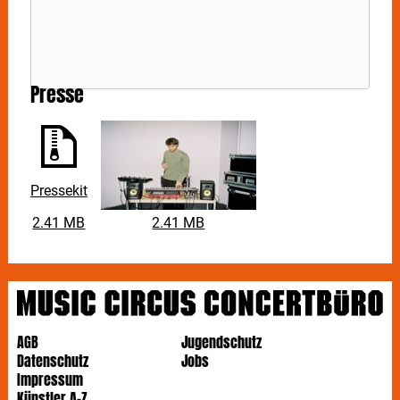
Presse
Pressekit
2.41 MB
2.41 MB
AGB
Jugendschutz
Datenschutz
Jobs
Impressum
Künstler A-Z