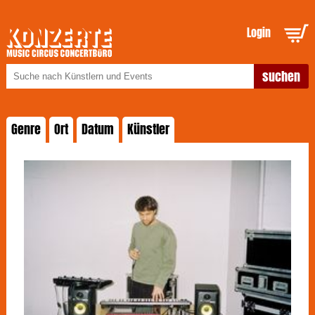
Login
Genre
Ort
Datum
Künstler