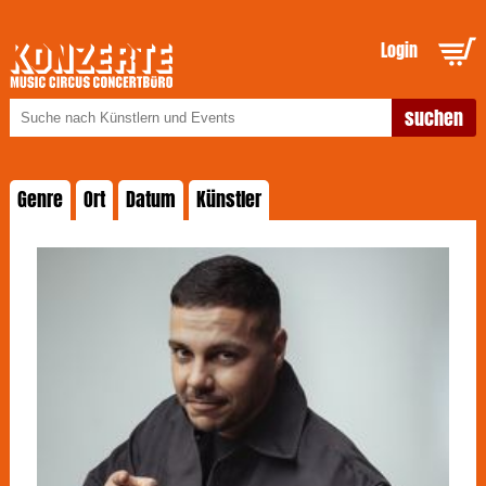
Login
Genre
Ort
Datum
Künstler