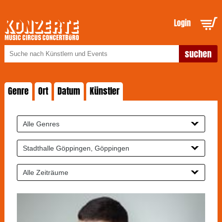
Login
Genre
Ort
Datum
Künstler