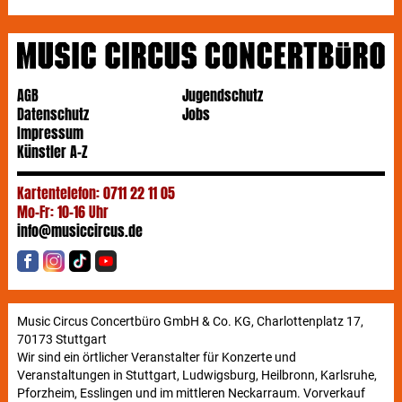
AGB
Jugendschutz
Datenschutz
Jobs
Impressum
Künstler A-Z
Kartentelefon: 0711 22 11 05
Mo-Fr: 10-16 Uhr
info@musiccircus.de
Music Circus Concertbüro GmbH & Co. KG, Charlottenplatz 17,
70173 Stuttgart
Wir sind ein örtlicher Veranstalter für Konzerte und
Veranstaltungen in Stuttgart, Ludwigsburg, Heilbronn, Karlsruhe,
Pforzheim, Esslingen und im mittleren Neckarraum. Vorverkauf