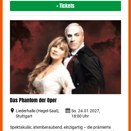
+ Tickets
Das Phantom der Oper
Liederhalle (Hegel-Saal),
So. 24.01.2027,
Stuttgart
18:00 Uhr
Spektakulär, atemberaubend, einzigartig – die prämierte