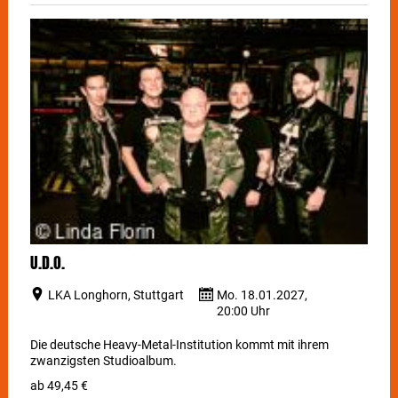
U.D.O.
LKA Longhorn, Stuttgart
Mo. 18.01.2027,
20:00 Uhr
Die deutsche Heavy-Metal-Institution kommt mit ihrem
zwanzigsten Studioalbum.
ab 49,45 €