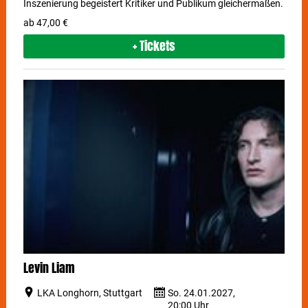
Inszenierung begeistert Kritiker und Publikum gleichermaßen.
ab 47,00 €
+ Tickets
Levin Liam
LKA Longhorn, Stuttgart
So. 24.01.2027,
20:00 Uhr