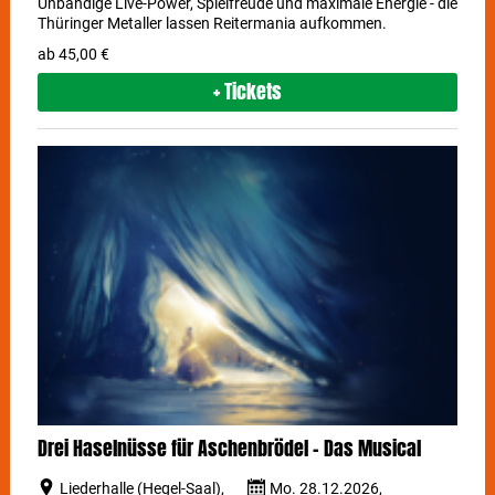
Unbändige Live-Power, Spielfreude und maximale Energie - die
Thüringer Metaller lassen Reitermania aufkommen.
ab 45,00 €
+ Tickets
Drei Haselnüsse für Aschenbrödel - Das Musical
Liederhalle (Hegel-Saal),
Mo. 28.12.2026,