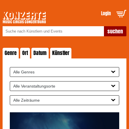
Login
Genre
Ort
Datum
Künstler