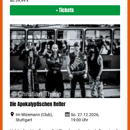
ab 39,99 €
+ Tickets
Die Apokalyptischen Reiter
Im Wizemann (Club),
So. 27.12.2026,
Stuttgart
19:00 Uhr