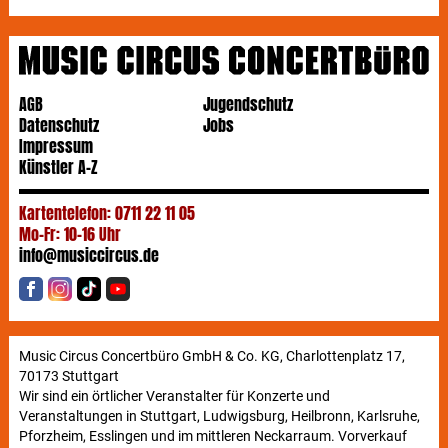
AGB
Jugendschutz
Datenschutz
Jobs
Impressum
Künstler A-Z
Kartentelefon: 0711 22 11 05
Mo-Fr: 10-16 Uhr
info@musiccircus.de
Music Circus Concertbüro GmbH & Co. KG, Charlottenplatz 17,
70173 Stuttgart
Wir sind ein örtlicher Veranstalter für Konzerte und
Veranstaltungen in Stuttgart, Ludwigsburg, Heilbronn, Karlsruhe,
Pforzheim, Esslingen und im mittleren Neckarraum. Vorverkauf