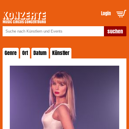
Login
Genre
Ort
Datum
Künstler