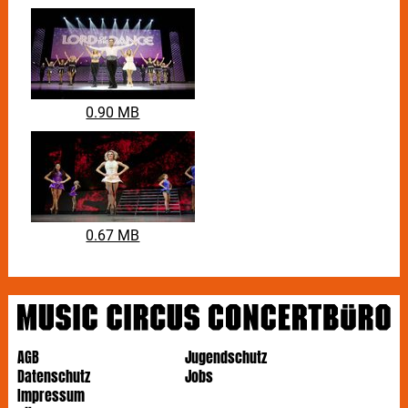
0.90 MB
0.67 MB
AGB
Jugendschutz
Datenschutz
Jobs
Impressum