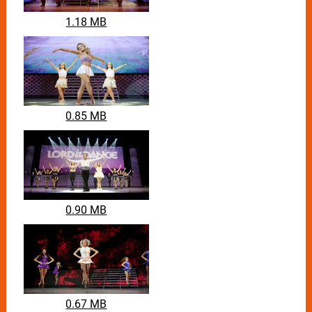
1.18 MB
0.85 MB
0.90 MB
0.67 MB