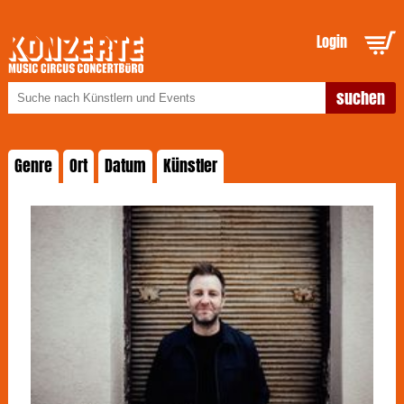
Login
Genre
Ort
Datum
Künstler