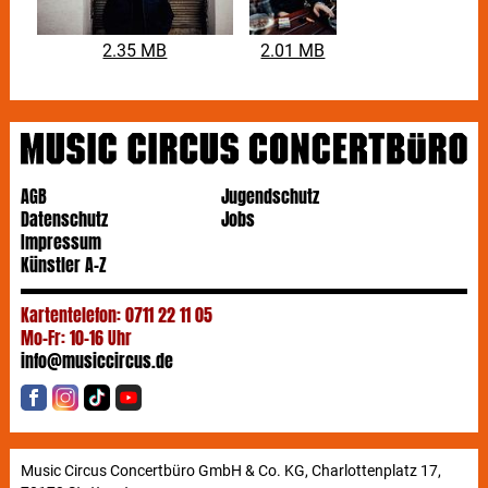
2.35 MB
2.01 MB
AGB
Jugendschutz
Datenschutz
Jobs
Impressum
Künstler A-Z
Kartentelefon: 0711 22 11 05
Mo-Fr: 10-16 Uhr
info@musiccircus.de
Music Circus Concertbüro GmbH & Co. KG, Charlottenplatz 17,