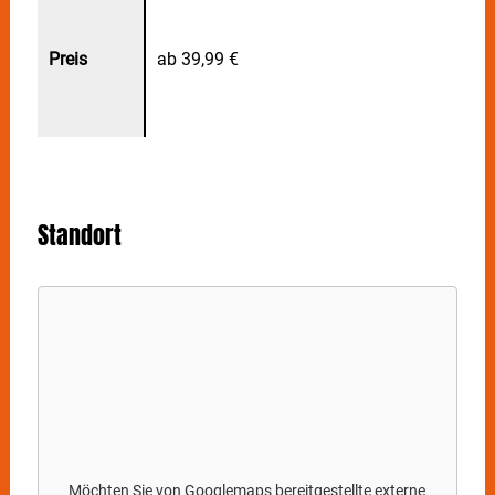
ab 39,99 €
Standort
Möchten Sie von
Googlemaps
bereitgestellte externe