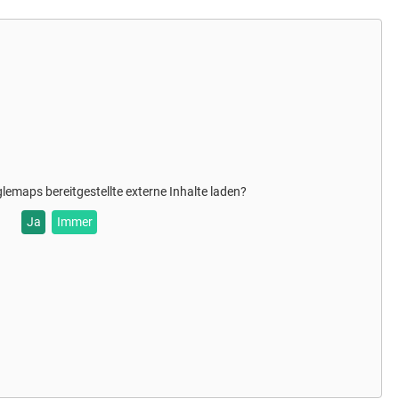
glemaps
bereitgestellte externe Inhalte laden?
Ja
Immer