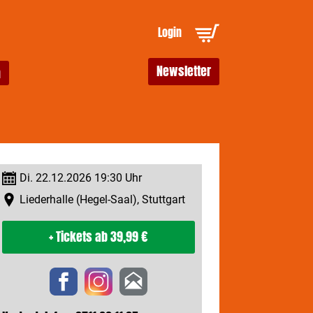
Login
Newsletter
Di. 22.12.2026 19:30 Uhr
Liederhalle (Hegel-Saal), Stuttgart
+ Tickets
ab 39,99 €