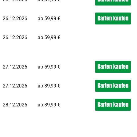
z hat der Prinz nur Augen für Sie, doch als die Uhr
ternacht schlägt, verliert Aschenbrödel einen Schuh auf der
ppe. Ein Moment, der ihr Schicksal für immer verändern wird.
Karten kaufen
26.12.2026
ab 59,99 €
26.12.2026
ab 59,99 €
Karten kaufen
27.12.2026
ab 59,99 €
Karten kaufen
27.12.2026
ab 39,99 €
Karten kaufen
28.12.2026
ab 39,99 €