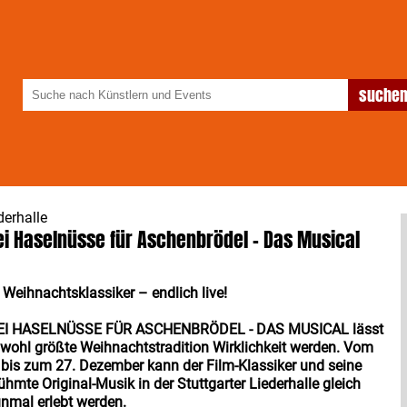
derhalle
ei Haselnüsse für Aschenbrödel - Das Musical
 Weihnachtsklassiker – endlich live!
EI HASELNÜSSE FÜR ASCHENBRÖDEL - DAS MUSICAL lässt
 wohl größte Weihnachtstradition Wirklichkeit werden. Vom
 bis zum 27. Dezember kann der Film-Klassiker und seine
ühmte Original-Musik in der Stuttgarter Liederhalle gleich
nmal erlebt werden.