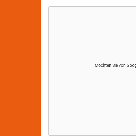
Möchten Sie von
Goo