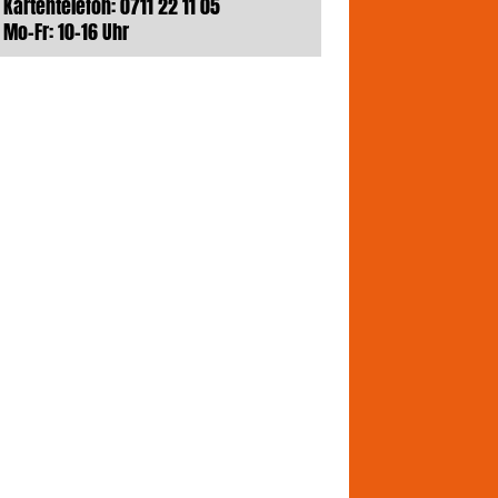
Kartentelefon: 0711 22 11 05
Mo-Fr: 10-16 Uhr