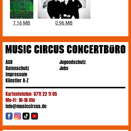
7.16 MB
0.96 MB
AGB
Jugendschutz
Datenschutz
Jobs
Impressum
Künstler A-Z
Kartentelefon: 0711 22 11 05
Mo-Fr: 10-16 Uhr
info@musiccircus.de