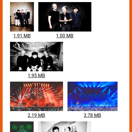
1.91 MB
1.00 MB
1.95 MB
2.19 MB
3.78 MB