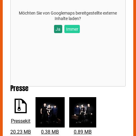
Möchten Sie von
Googlemaps
bereitgestellte externe
Inhalte laden?
Ja
Immer
Presse
Pressekit
20.23 MB
0.38 MB
0.89 MB