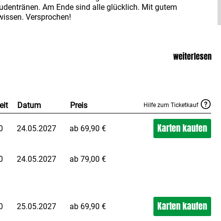
udentränen. Am Ende sind alle glücklich. Mit gutem
issen. Versprochen!
weiterlesen
eit
Datum
Preis
Hilfe zum Ticketkauf
Karten kaufen
0
24.05.2027
ab 69,90 €
0
24.05.2027
ab 79,00 €
Karten kaufen
0
25.05.2027
ab 69,90 €