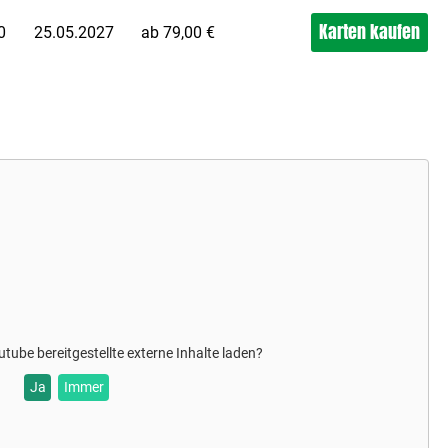
Karten kaufen
0
25.05.2027
ab 79,00 €
utube
bereitgestellte externe Inhalte laden?
Ja
Immer