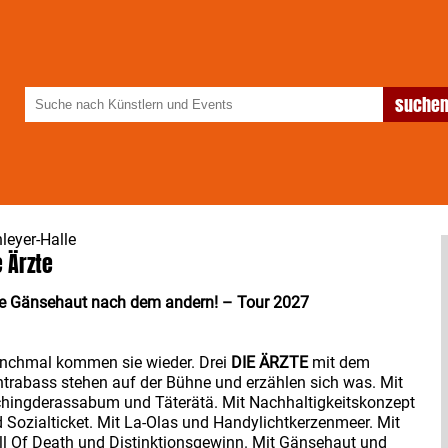
leyer-Halle
e Ärzte
e Gänsehaut nach dem andern! – Tour 2027
nchmal kommen sie wieder. Drei
DIE ÄRZTE
mit dem
trabass stehen auf der Bühne und erzählen sich was. Mit
hingderassabum und Täterätä. Mit Nachhaltigkeitskonzept
 Sozialticket. Mit La-Olas und Handylichtkerzenmeer. Mit
l Of Death und Distinktionsgewinn. Mit Gänsehaut und