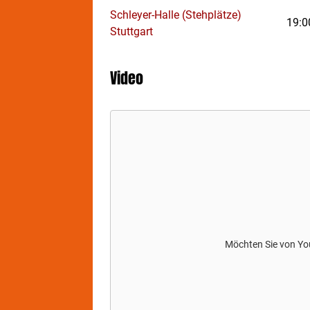
Schleyer-Halle (Stehplätze)
19:0
Stuttgart
Video
Möchten Sie von
Yo