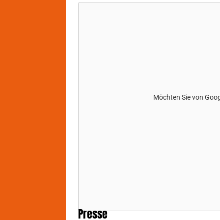
Möchten Sie von
Goo
Presse