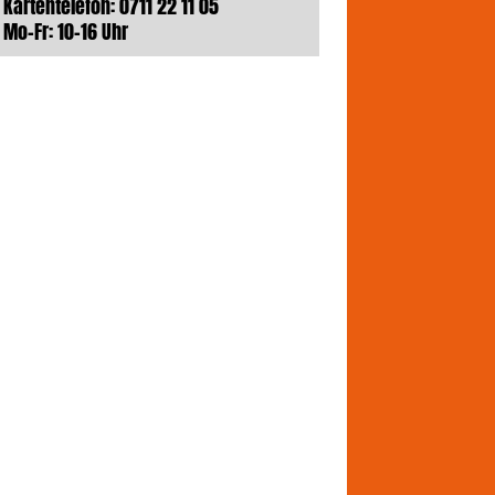
Kartentelefon: 0711 22 11 05
Mo-Fr: 10-16 Uhr