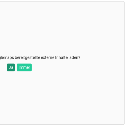
glemaps
bereitgestellte externe Inhalte laden?
Ja
Immer