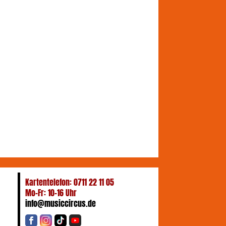
Kartentelefon: 0711 22 11 05
Mo-Fr: 10-16 Uhr
info@musiccircus.de