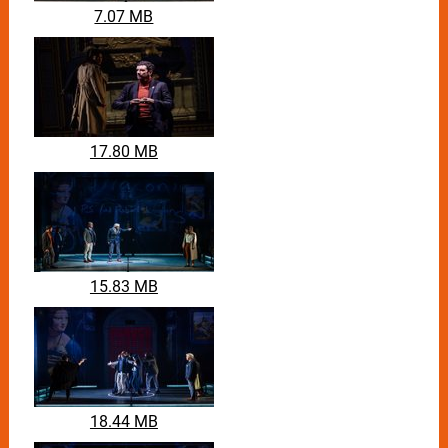
7.07 MB
17.80 MB
15.83 MB
18.44 MB