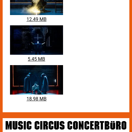
12.49 MB
5.45 MB
18.98 MB