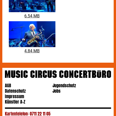
6.54 MB
4.84 MB
AGB
Jugendschutz
Datenschutz
Jobs
Impressum
Künstler A-Z
Kartentelefon: 0711 22 11 05