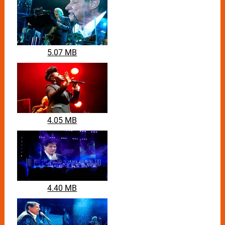
5.07 MB
4.05 MB
4.40 MB