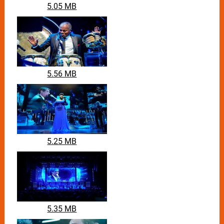
5.05 MB
5.56 MB
5.25 MB
5.35 MB