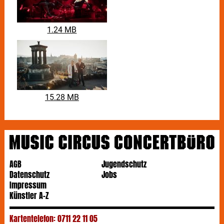
1.24 MB
15.28 MB
AGB
Jugendschutz
Datenschutz
Jobs
Impressum
Künstler A-Z
Kartentelefon: 0711 22 11 05