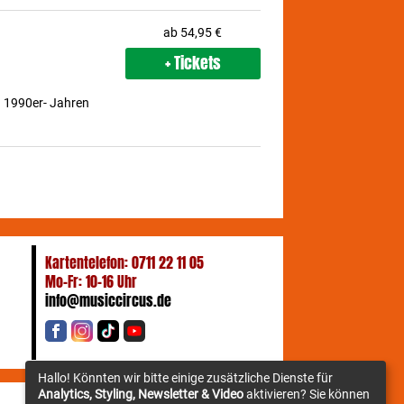
ab 54,95 €
+ Tickets
n 1990er- Jahren
Kartentelefon: 0711 22 11 05
Mo-Fr: 10-16 Uhr
info@musiccircus.de
Hallo! Könnten wir bitte einige zusätzliche Dienste für
Analytics, Styling, Newsletter & Video
aktivieren? Sie können