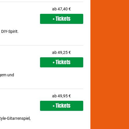
ab 47,40 €
+ Tickets
DIY-Spirit.
ab 49,25 €
+ Tickets
igem und
ab 49,95 €
+ Tickets
yle-Gitarrenspiel,