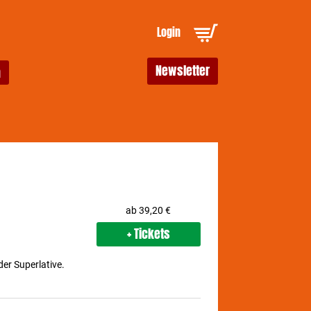
Login
Newsletter
ab 39,20 €
+ Tickets
der Superlative.