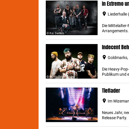
In Extremo u
Liederhalle 
Die Mittelalter
Arrangements.
Indecent Beh
Goldmarks, 
Die Heavy-Pop-
Publikum und e
Tieflader
Im Wizemann
Neues Jahr, ne
Release Party.