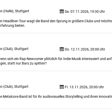
 (Halle), Stuttgart
Sa. 07.11.2026, 19:30 Uhr
ten Headliner-Tour wagt die Band den Sprung in größere Clubs und möchte
Erfahrung bieten.
 (Club), Stuttgart
Do. 12.11.2026, 20:00 Uhr
enn sich ein Rap-Newcomer plötzlich für Indie-Musik interessiert und an
gen, statt nur Bars zu spitten?
 (Club), Stuttgart
Fr. 13.11.2026, 20:00 Uhr
 Metalcore-Band ist für ihr audiovisuelles Storytelling und ihren innovat