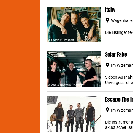
Itchy
Wagenhallen
Die Eislinger f
Solar Fake
Im Wizemann
Sieben Ausnahm
Unvergesslich
Escape The In
Im Wizemann
Die Instrumenta
akustischer Da