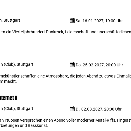
, Stuttgart
Sa. 16.01.2027, 19:00 Uhr
eiern ein Vierteljahrhundert Punkrock, Leidenschaft und unerschütterlichen 
 (Club), Stuttgart
Do. 25.02.2027, 20:00 Uhr
ekünstler schaffen eine Atmosphäre, die jeden Abend zu etwas Einmal
em macht.
ternet II
 (Club), Stuttgart
Di. 02.03.2027, 20:00 Uhr
lvirtuosen versprechen einen Abend voller moderner Metal-Riffs, Fingerst
rbietungen und Basskunst.