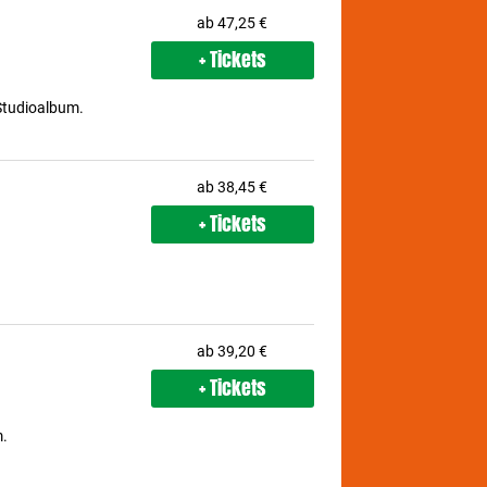
ab 47,25 €
+ Tickets
 Studioalbum.
ab 38,45 €
+ Tickets
ab 39,20 €
+ Tickets
m.