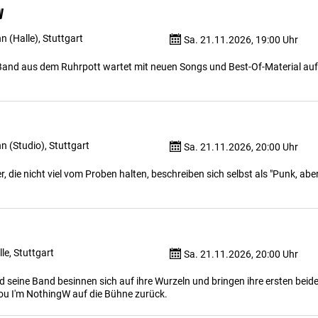
y
 (Halle), Stuttgart
Sa. 21.11.2026, 19:00 Uhr
Band aus dem Ruhrpott wartet mit neuen Songs und Best-Of-Material auf
 (Studio), Stuttgart
Sa. 21.11.2026, 20:00 Uhr
, die nicht viel vom Proben halten, beschreiben sich selbst als "Punk, aber
le, Stuttgart
Sa. 21.11.2026, 20:00 Uhr
d seine Band besinnen sich auf ihre Wurzeln und bringen ihre ersten beid
ou I'm NothingW auf die Bühne zurück.