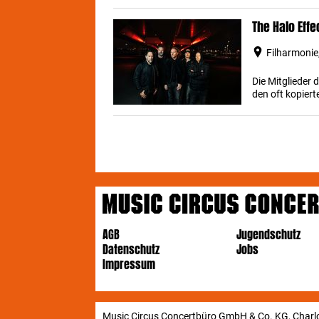
The Halo Effe
Filharmonie,
Die Mitglieder
den oft kopier
AGB
Jugendschutz
Datenschutz
Jobs
Impressum
Music Circus Concertbüro GmbH & Co. KG, Charlo