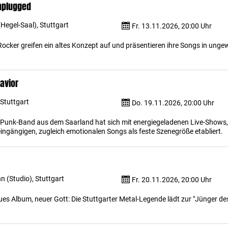
nplugged
(Hegel-Saal), Stuttgart
Fr. 13.11.2026, 20:00 Uhr
-Rocker greifen ein altes Konzept auf und präsentieren ihre Songs in ung
avior
Stuttgart
Do. 19.11.2026, 20:00 Uhr
Punk-Band aus dem Saarland hat sich mit energiegeladenen Live-Shows
ingängigen, zugleich emotionalen Songs als feste Szenegröße etabliert.
 (Studio), Stuttgart
Fr. 20.11.2026, 20:00 Uhr
ues Album, neuer Gott: Die Stuttgarter Metal-Legende lädt zur "Jünger