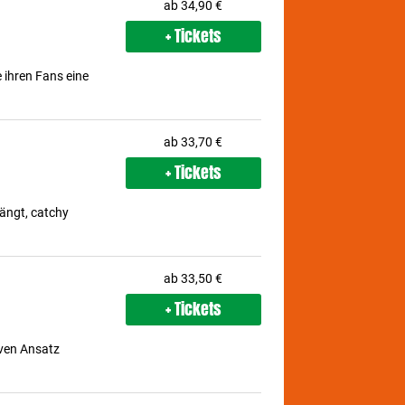
ab 34,90 €
+ Tickets
 ihren Fans eine
ab 33,70 €
+ Tickets
fängt, catchy
ab 33,50 €
+ Tickets
iven Ansatz