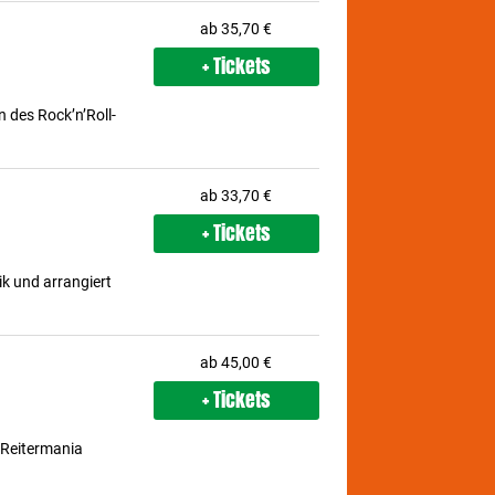
ab 35,70 €
+ Tickets
n des Rock’n’Roll-
ab 33,70 €
+ Tickets
ik und arrangiert
ab 45,00 €
+ Tickets
 Reitermania