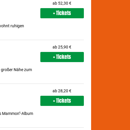
ab 52,30 €
+ Tickets
ewohnt ruhigen
ab 25,90 €
+ Tickets
, großer Nähe zum
ab 28,20 €
+ Tickets
 des Mammon"-Album