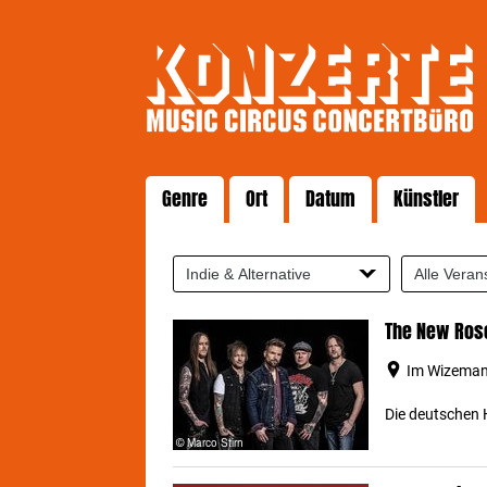
Genre
Ort
Datum
Künstler
The New Ros
Im Wizemann
Die deutschen H