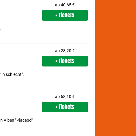
ab 40,65 €
+ Tickets
.
ab 28,20 €
+ Tickets
 in schlecht".
ab 68,10 €
+ Tickets
en Alben "Placebo"