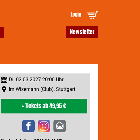
Login
Newsletter
Di. 02.03.2027 20:00 Uhr
Im Wizemann (Club), Stuttgart
+ Tickets
ab 49,95 €