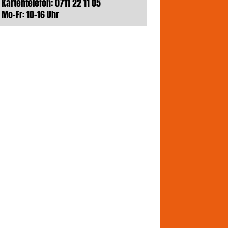
Kartentelefon: 0711 22 11 05
Mo-Fr: 10-16 Uhr