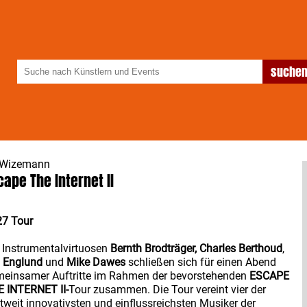
 Wizemann
cape The Internet II
27 Tour
 Instrumentalvirtuosen
Bernth Brodträger,
Charles Berthoud
,
 Englund
und
Mike Dawes
schließen sich für einen Abend
einsamer Auftritte im Rahmen der bevorstehenden
ESCAPE
 INTERNET II-
Tour zusammen. Die Tour vereint vier der
tweit innovativsten und einflussreichsten Musiker der