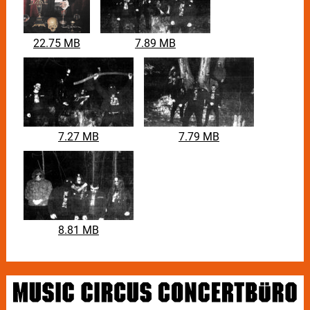
22.75 MB
7.89 MB
7.27 MB
7.79 MB
8.81 MB