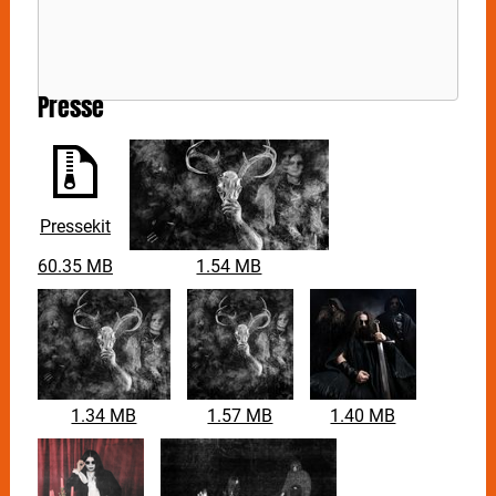
Presse
Pressekit
60.35 MB
1.54 MB
1.34 MB
1.57 MB
1.40 MB