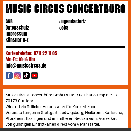
AGB
Jugendschutz
Datenschutz
Jobs
Impressum
Künstler A-Z
Kartentelefon: 0711 22 11 05
Mo-Fr: 10-16 Uhr
info@musiccircus.de
Music Circus Concertbüro GmbH & Co. KG, Charlottenplatz 17,
70173 Stuttgart
Wir sind ein örtlicher Veranstalter für Konzerte und
Veranstaltungen in Stuttgart, Ludwigsburg, Heilbronn, Karlsruhe,
Pforzheim, Esslingen und im mittleren Neckarraum. Vorverkauf
von günstigen Eintrittkarten direkt vom Veranstalter.