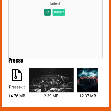
laden?
Ja
Immer
Presse
Pressekit
14.76 MB
2.39 MB
12.37 MB