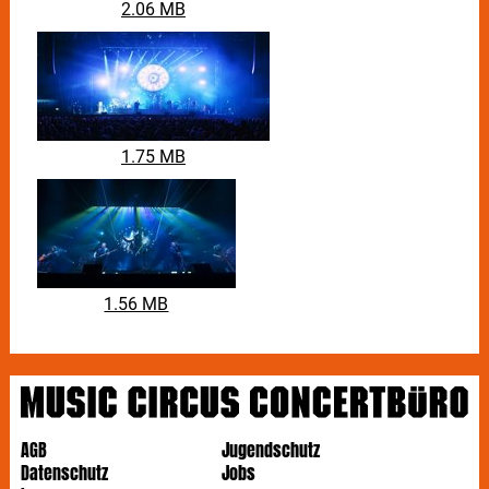
2.06 MB
1.75 MB
1.56 MB
AGB
Jugendschutz
Datenschutz
Jobs