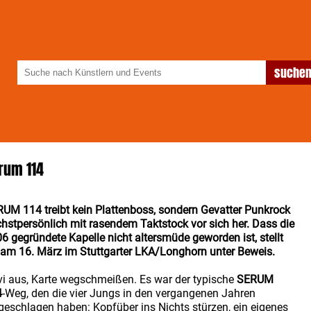
rum 114
UM 114 treibt kein Plattenboss, sondern Gevatter Punkrock
hstpersönlich mit rasendem Taktstock vor sich her. Dass die
6 gegründete Kapelle nicht altersmüde geworden ist, stellt
 am 16. März im Stuttgarter LKA/Longhorn unter Beweis.
i aus, Karte wegschmeißen. Es war der typische
SERUM
4
-Weg, den die vier Jungs in den vergangenen Jahren
geschlagen haben: Kopfüber ins Nichts stürzen, ein eigenes