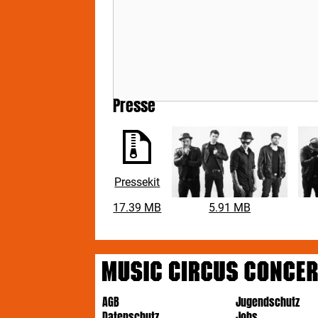
Presse
Pressekit
17.39 MB
5.91 MB
AGB
Jugendschutz
Datenschutz
Jobs