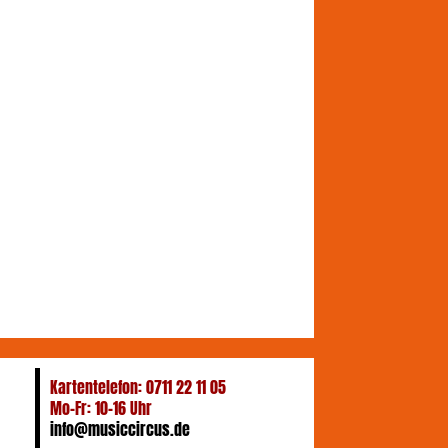
Kartentelefon: 0711 22 11 05
Mo-Fr: 10-16 Uhr
info@musiccircus.de