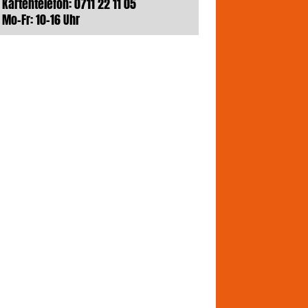
Kartentelefon: 0711 22 11 05
Mo-Fr: 10-16 Uhr