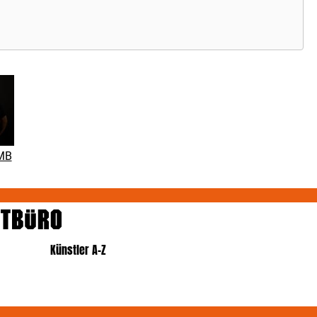
MB
Künstler A-Z