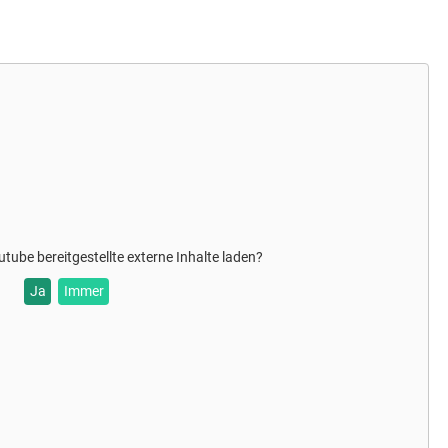
utube
bereitgestellte externe Inhalte laden?
Ja
Immer