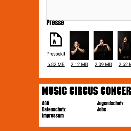
Presse
Pressekit
6.82 MB
2.12 MB
2.09 MB
2.62 
AGB
Jugendschutz
Datenschutz
Jobs
Impressum