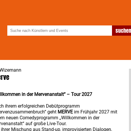
 Wizemann
rve
llkommen in der Mervenanstalt“ – Tour 2027
h ihrem erfolgreichen Debütprogramm
ervenzusammenbruch“ geht
MERVE
im Frühjahr 2027 mit
rem neuen Comedyprogramm „Willkommen in der
venanstalt“ auf große Live-Tour.
 ihrer Mischung aus Stand-up, improvisierten Dialogen,