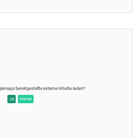
glemaps
bereitgestellte externe Inhalte laden?
Ja
Immer