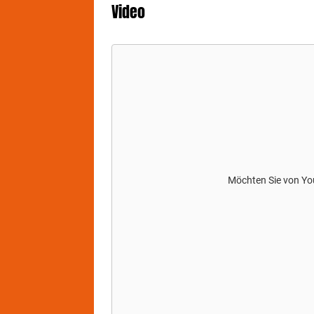
Video
Möchten Sie von
Yo