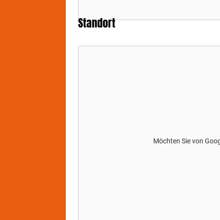
Standort
Möchten Sie von
Goo