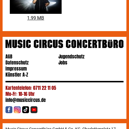
1.99 MB
AGB
Jugendschutz
Datenschutz
Jobs
Impressum
Künstler A-Z
Kartentelefon: 0711 22 11 05
Mo-Fr: 10-16 Uhr
info@musiccircus.de
Music Circus Concertbüro GmbH & Co. KG, Charlottenplatz 17,