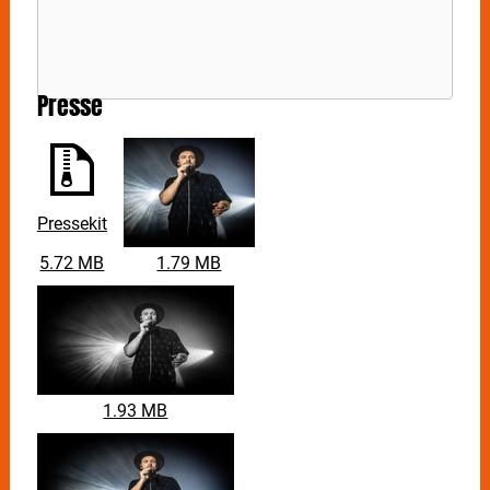
Presse
Pressekit
5.72 MB
1.79 MB
1.93 MB