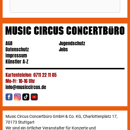
AGB
Jugendschutz
Datenschutz
Jobs
Impressum
Künstler A-Z
Kartentelefon: 0711 22 11 05
Mo-Fr: 10-16 Uhr
info@musiccircus.de
Music Circus Concertbüro GmbH & Co. KG, Charlottenplatz 17,
70173 Stuttgart
Wir sind ein örtlicher Veranstalter für Konzerte und