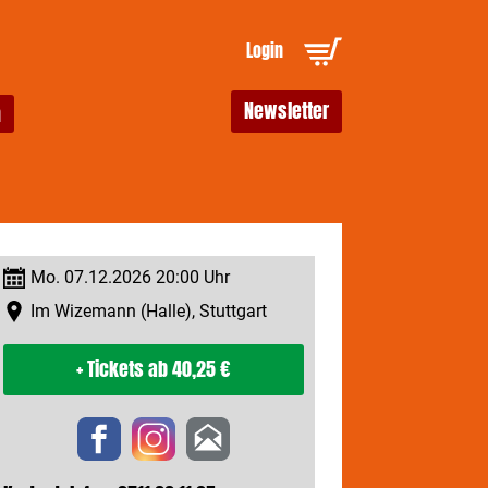
Login
Newsletter
Mo. 07.12.2026 20:00 Uhr
Im Wizemann (Halle), Stuttgart
+ Tickets
ab 40,25 €