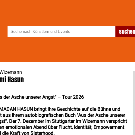
 Wizemann
mi Hasun
s der Asche unserer Angst“ – Tour 2026
ADAN HASUN bringt ihre Geschichte auf die Bühne und
st aus ihrem autobiografischen Buch "Aus der Asche unserer
st". Der 7. Dezember im Stuttgarter Im Wizemann verspricht
en emotionalen Abend über Flucht, Identität, Empowerment
 die Kraft von Sisterhood.