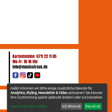
Kartentelefon: 0711 22 11 05
Mo-Fr: 10-16 Uhr
info@musiccircus.de
Hallo! Könnten wir bitte einige zusätzliche Dienste für
Analytics, Styling, Newsletter & Video
aktivieren? Sie können
Ihre Zustimmung später jederzeit ändern oder zurückziehen.
Newsletter
Lassen Sie mich wählen
Ich lehne ab
Das ist ok