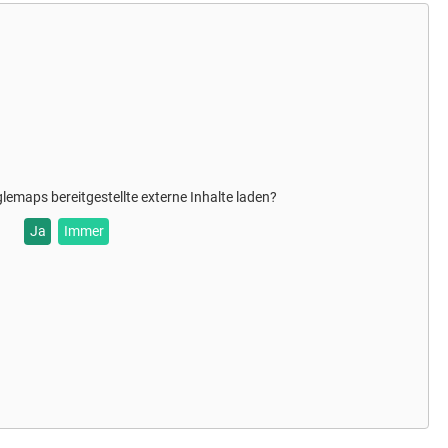
glemaps
bereitgestellte externe Inhalte laden?
Ja
Immer