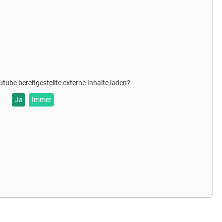
utube
bereitgestellte externe Inhalte laden?
Ja
Immer