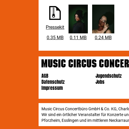
Pressekit
0.35 MB
0.11 MB
0.24 MB
AGB
Jugendschutz
Datenschutz
Jobs
Impressum
Music Circus Concertbüro GmbH & Co. KG, Charlo
Wir sind ein örtlicher Veranstalter für Konzerte 
Pforzheim, Esslingen und im mittleren Neckarraum