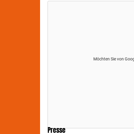
Möchten Sie von
Goo
Presse