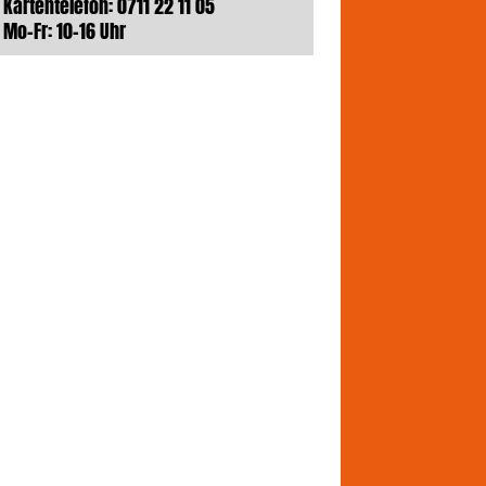
Kartentelefon: 0711 22 11 05
Mo-Fr: 10-16 Uhr