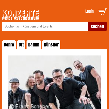
Login
Genre
Ort
Datum
Künstler