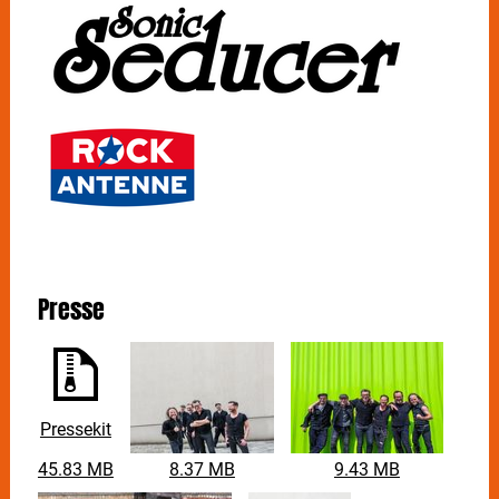
Presse
Pressekit
45.83 MB
8.37 MB
9.43 MB