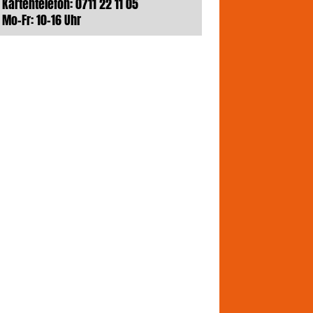
Kartentelefon: 0711 22 11 05
Mo-Fr: 10-16 Uhr