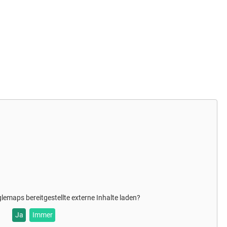
glemaps
bereitgestellte externe Inhalte laden?
Ja
Immer