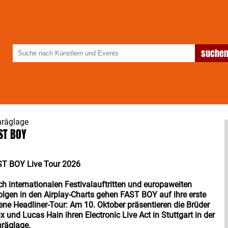
hräglage
ST BOY
ST BOY Live Tour 2026
h internationalen Festivalauftritten und europaweiten
olgen in den Airplay-Charts gehen FAST BOY auf ihre erste
ene Headliner-Tour: Am 10. Oktober präsentieren die Brüder
ix und Lucas Hain ihren Electronic Live Act in Stuttgart in der
räglage.