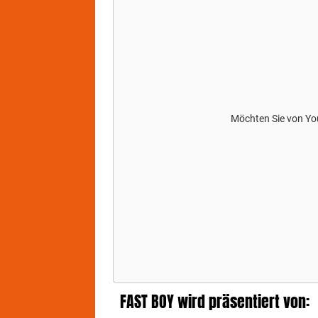
Sou
Möchten Sie von
Yo
FAST BOY wird präsentiert von: