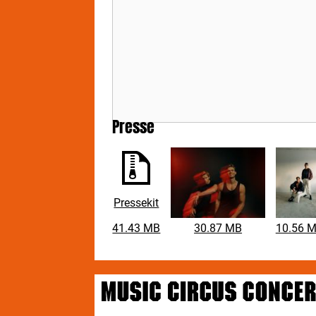
Presse
Pressekit
41.43 MB
30.87 MB
10.56 