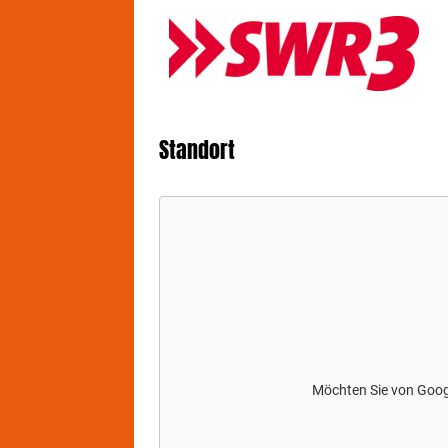
Standort
Möchten Sie von
Goo