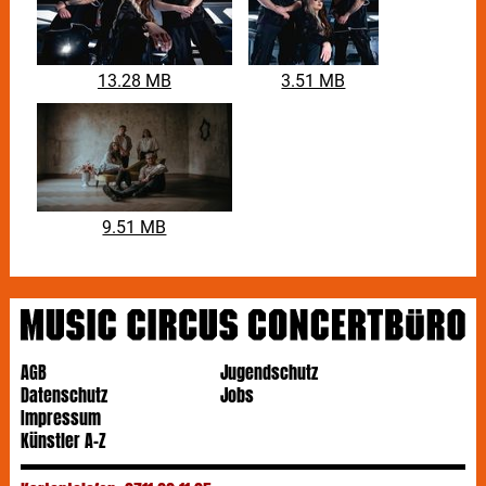
13.28 MB
3.51 MB
9.51 MB
AGB
Jugendschutz
Datenschutz
Jobs
Impressum
Künstler A-Z