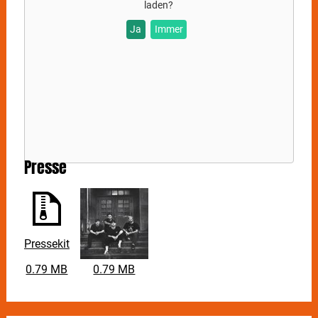
laden?
Ja
Immer
Presse
Pressekit
0.79 MB
0.79 MB