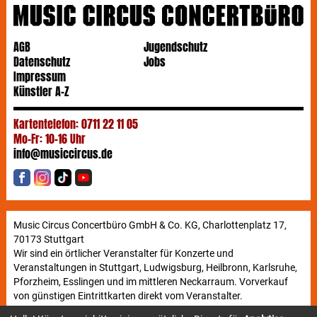
AGB
Jugendschutz
Datenschutz
Jobs
Impressum
Künstler A-Z
Kartentelefon: 0711 22 11 05
Mo-Fr: 10-16 Uhr
info@musiccircus.de
Music Circus Concertbüro GmbH & Co. KG, Charlottenplatz 17,
70173 Stuttgart
Wir sind ein örtlicher Veranstalter für Konzerte und
Veranstaltungen in Stuttgart, Ludwigsburg, Heilbronn, Karlsruhe,
Pforzheim, Esslingen und im mittleren Neckarraum. Vorverkauf
von günstigen Eintrittkarten direkt vom Veranstalter.