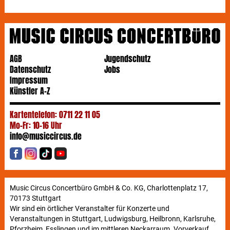
AGB
Jugendschutz
Datenschutz
Jobs
Impressum
Künstler A-Z
Kartentelefon: 0711 22 11 05
Mo-Fr: 10-16 Uhr
info@musiccircus.de
Music Circus Concertbüro GmbH & Co. KG, Charlottenplatz 17,
70173 Stuttgart
Wir sind ein örtlicher Veranstalter für Konzerte und
Veranstaltungen in Stuttgart, Ludwigsburg, Heilbronn, Karlsruhe,
Pforzheim, Esslingen und im mittleren Neckarraum. Vorverkauf