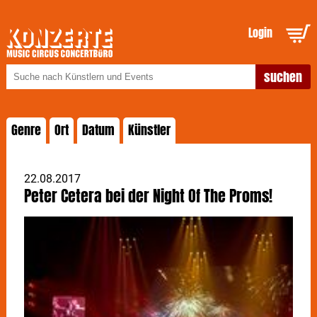
Login
Genre
Ort
Datum
Künstler
22.08.2017
Peter Cetera bei der Night Of The Proms!