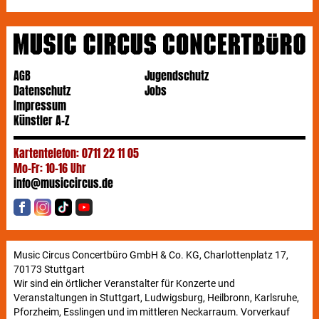
AGB
Jugendschutz
Datenschutz
Jobs
Impressum
Künstler A-Z
Kartentelefon: 0711 22 11 05
Mo-Fr: 10-16 Uhr
info@musiccircus.de
Music Circus Concertbüro GmbH & Co. KG, Charlottenplatz 17,
70173 Stuttgart
Wir sind ein örtlicher Veranstalter für Konzerte und
Veranstaltungen in Stuttgart, Ludwigsburg, Heilbronn, Karlsruhe,
Pforzheim, Esslingen und im mittleren Neckarraum. Vorverkauf