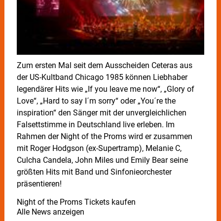
Zum ersten Mal seit dem Ausscheiden Ceteras aus
der US-Kultband Chicago 1985 können Liebhaber
legendärer Hits wie „If you leave me now“, „Glory of
Love“, „Hard to say I´m sorry“ oder „You´re the
inspiration“ den Sänger mit der unvergleichlichen
Falsettstimme in Deutschland live erleben. Im
Rahmen der Night of the Proms wird er zusammen
mit Roger Hodgson (ex-Supertramp), Melanie C,
Culcha Candela, John Miles und Emily Bear seine
größten Hits mit Band und Sinfonieorchester
präsentieren!
Night of the Proms Tickets kaufen
Alle News anzeigen