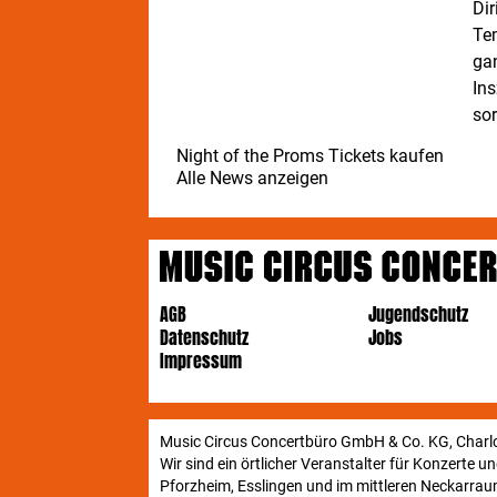
Di
Te
gan
In
so
Night of the Proms Tickets kaufen
Alle News anzeigen
AGB
Jugendschutz
Datenschutz
Jobs
Impressum
Music Circus Concertbüro GmbH & Co. KG, Charlo
Wir sind ein örtlicher Veranstalter für Konzerte 
Pforzheim, Esslingen und im mittleren Neckarraum