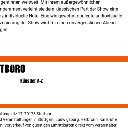
rigentinnen weltweit. Mit ihrem außergewöhnlichen
mperament verleiht sie dem klassischen Part der Show eine
z individuelle Note. Eine wie gewohnt opulente audiovisuelle
szenierung der Show wird für einen unvergesslichen Abend
rgen.
Künstler A-Z
ttenplatz 17, 70173 Stuttgart
und Veranstaltungen in Stuttgart, Ludwigsburg, Heilbronn, Karlsruhe,
. Vorverkauf von günstigen Eintrittkarten direkt vom Veranstalter.