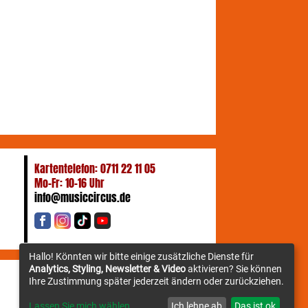
Kartentelefon: 0711 22 11 05
Mo-Fr: 10-16 Uhr
info@musiccircus.de
Hallo! Könnten wir bitte einige zusätzliche Dienste für
Analytics, Styling, Newsletter & Video
aktivieren? Sie können
Ihre Zustimmung später jederzeit ändern oder zurückziehen.
Newsletter
Lassen Sie mich wählen
Ich lehne ab
Das ist ok