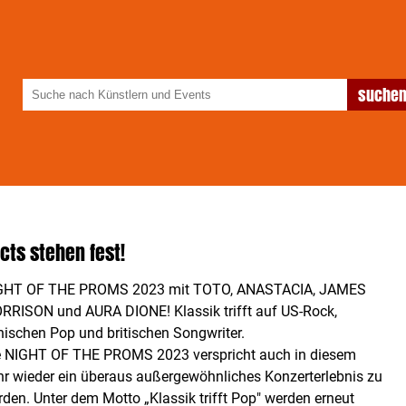
cts stehen fest!
GHT OF THE PROMS 2023 mit TOTO, ANASTACIA, JAMES
RRISON und AURA DIONE! Klassik trifft auf US-Rock,
nischen Pop und britischen Songwriter.
e NIGHT OF THE PROMS 2023 verspricht auch in diesem
hr wieder ein überaus außergewöhnliches Konzerterlebnis zu
den. Unter dem Motto „Klassik trifft Pop" werden erneut