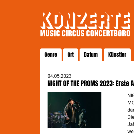
Genre
Ort
Datum
Künstler
04.05.2023
NIGHT OF THE PROMS 2023: Erste A
NI
MO
dä
Di
Ja
wer