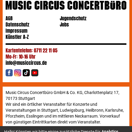
AGB
Jugendschutz
Datenschutz
Jobs
Impressum
Künstler A-Z
Kartentelefon: 0711 22 11 05
Mo-Fr: 10-16 Uhr
info@musiccircus.de
Music Circus Concertbüro GmbH & Co. KG, Charlottenplatz 17,
70173 Stuttgart
Wir sind ein örtlicher Veranstalter für Konzerte und
Veranstaltungen in Stuttgart, Ludwigsburg, Heilbronn, Karlsruhe,
Pforzheim, Esslingen und im mittleren Neckarraum. Vorverkauf
von günstigen Eintrittkarten direkt vom Veranstalter.
Hallo! Könnten wir bitte einige zusätzliche Dienste für
Analytics,