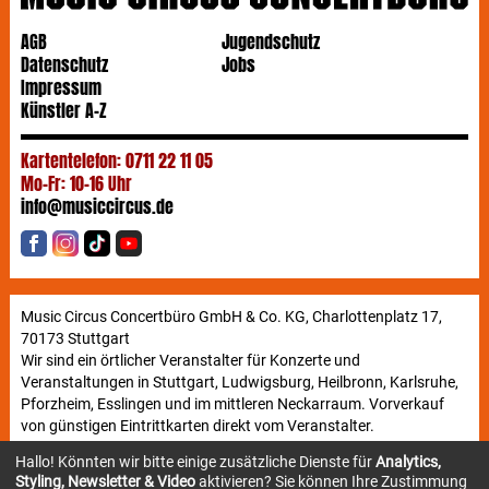
AGB
Jugendschutz
Datenschutz
Jobs
Impressum
Künstler A-Z
Kartentelefon: 0711 22 11 05
Mo-Fr: 10-16 Uhr
info@musiccircus.de
Music Circus Concertbüro GmbH & Co. KG, Charlottenplatz 17,
70173 Stuttgart
Wir sind ein örtlicher Veranstalter für Konzerte und
Veranstaltungen in Stuttgart, Ludwigsburg, Heilbronn, Karlsruhe,
Pforzheim, Esslingen und im mittleren Neckarraum. Vorverkauf
von günstigen Eintrittkarten direkt vom Veranstalter.
Hallo! Könnten wir bitte einige zusätzliche Dienste für
Analytics,
Styling, Newsletter & Video
aktivieren? Sie können Ihre Zustimmung