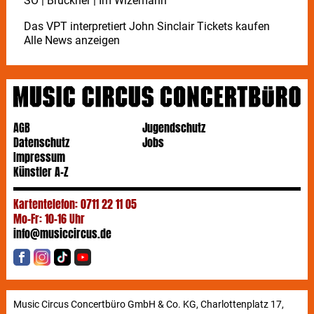
SO | Bruckner | Im Wizemann
Das VPT interpretiert John Sinclair Tickets kaufen
Alle News anzeigen
AGB
Jugendschutz
Datenschutz
Jobs
Impressum
Künstler A-Z
Kartentelefon: 0711 22 11 05
Mo-Fr: 10-16 Uhr
info@musiccircus.de
Music Circus Concertbüro GmbH & Co. KG, Charlottenplatz 17,