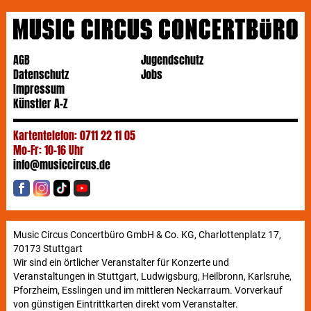
AGB
Jugendschutz
Datenschutz
Jobs
Impressum
Künstler A-Z
Kartentelefon: 0711 22 11 05
Mo-Fr: 10-16 Uhr
info@musiccircus.de
Music Circus Concertbüro GmbH & Co. KG, Charlottenplatz 17,
70173 Stuttgart
Wir sind ein örtlicher Veranstalter für Konzerte und
Veranstaltungen in Stuttgart, Ludwigsburg, Heilbronn, Karlsruhe,
Pforzheim, Esslingen und im mittleren Neckarraum. Vorverkauf
von günstigen Eintrittkarten direkt vom Veranstalter.