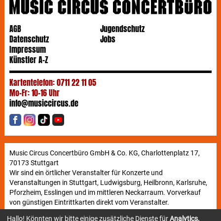
AGB
Jugendschutz
Datenschutz
Jobs
Impressum
Künstler A-Z
Kartentelefon: 0711 22 11 05
Mo-Fr: 10-16 Uhr
info@musiccircus.de
Music Circus Concertbüro GmbH & Co. KG, Charlottenplatz 17,
70173 Stuttgart
Wir sind ein örtlicher Veranstalter für Konzerte und
Veranstaltungen in Stuttgart, Ludwigsburg, Heilbronn, Karlsruhe,
Pforzheim, Esslingen und im mittleren Neckarraum. Vorverkauf
von günstigen Eintrittkarten direkt vom Veranstalter.
Hallo! Könnten wir bitte einige zusätzliche Dienste für
Analytics,