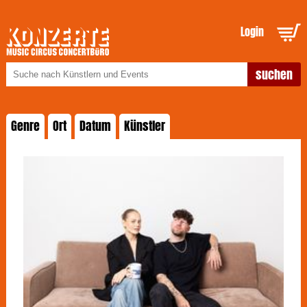
Login
Genre
Ort
Datum
Künstler