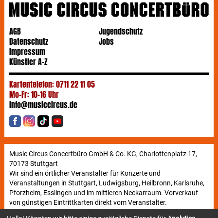
AGB
Jugendschutz
Datenschutz
Jobs
Impressum
Künstler A-Z
Kartentelefon: 0711 22 11 05
Mo-Fr: 10-16 Uhr
info@musiccircus.de
Music Circus Concertbüro GmbH & Co. KG, Charlottenplatz 17,
70173 Stuttgart
Wir sind ein örtlicher Veranstalter für Konzerte und
Veranstaltungen in Stuttgart, Ludwigsburg, Heilbronn, Karlsruhe,
Pforzheim, Esslingen und im mittleren Neckarraum. Vorverkauf
von günstigen Eintrittkarten direkt vom Veranstalter.