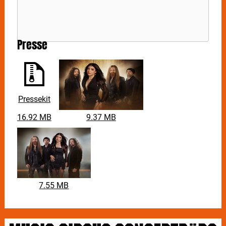
Presse
Pressekit
16.92 MB
9.37 MB
7.55 MB