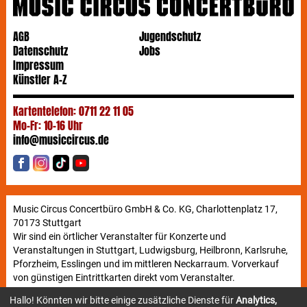
AGB
Jugendschutz
Datenschutz
Jobs
Impressum
Künstler A-Z
Kartentelefon: 0711 22 11 05
Mo-Fr: 10-16 Uhr
info@musiccircus.de
Music Circus Concertbüro GmbH & Co. KG, Charlottenplatz 17,
70173 Stuttgart
Wir sind ein örtlicher Veranstalter für Konzerte und
Veranstaltungen in Stuttgart, Ludwigsburg, Heilbronn, Karlsruhe,
Pforzheim, Esslingen und im mittleren Neckarraum. Vorverkauf
von günstigen Eintrittkarten direkt vom Veranstalter.
Hallo! Könnten wir bitte einige zusätzliche Dienste für
Analytics,