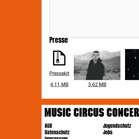
Presse
Pressekit
4.11 MB
3.62 MB
AGB
Jugendschutz
Datenschutz
Jobs
Impressum