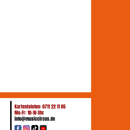
Kartentelefon: 0711 22 11 05
Mo-Fr: 10-16 Uhr
info@musiccircus.de