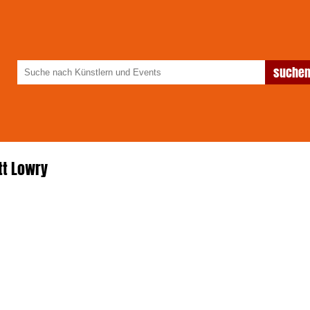
tt Lowry