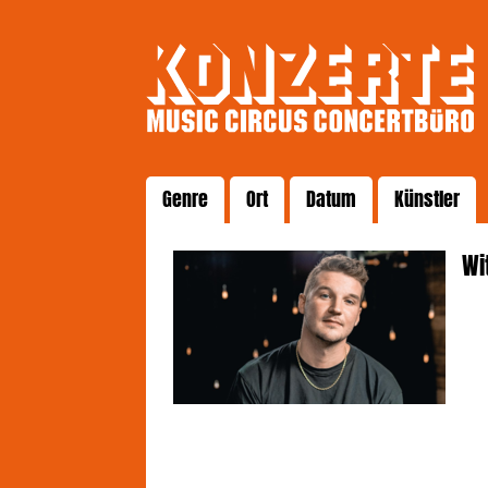
Genre
Ort
Datum
Künstler
Wi