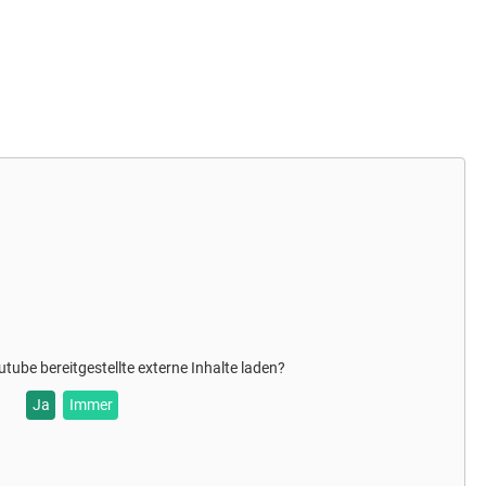
utube
bereitgestellte externe Inhalte laden?
Ja
Immer