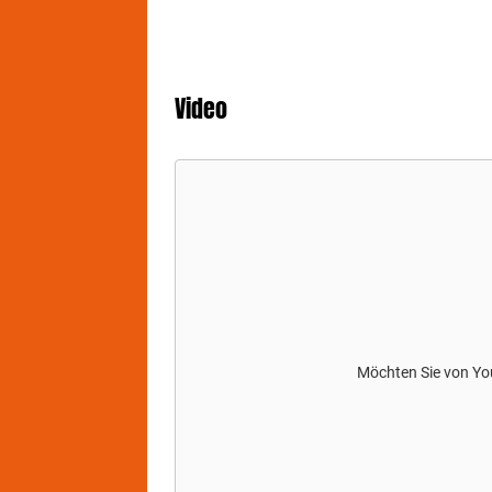
Video
Möchten Sie von
Yo