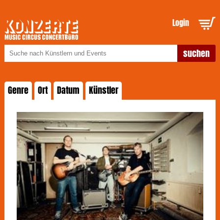
Login
Genre
Ort
Datum
Künstler