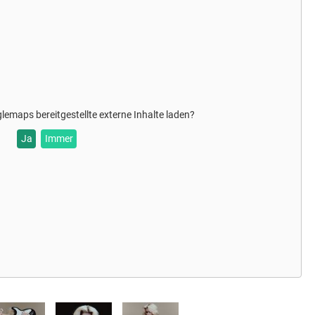
glemaps
bereitgestellte externe Inhalte laden?
Ja
Immer