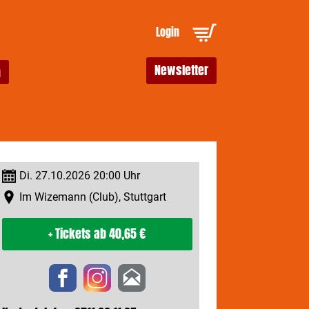
Login
Newsletter
Di. 27.10.2026 20:00 Uhr
Im Wizemann (Club), Stuttgart
+ Tickets
ab 40,65 €