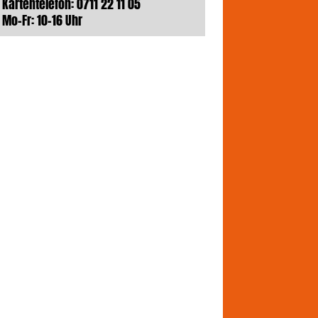
Kartentelefon: 0711 22 11 05
Mo-Fr: 10-16 Uhr