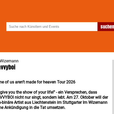
 Wizemann
vvyboi
e of us aren’t made for heaven Tour 2026
ll give you the show of your life!" - ein Versprechen, dass
VYBOI nicht nur singt, sondern lebt. Am 27. Oktober will der
-binäre Artist aus Liechtenstein im Stuttgarter Im Wizemann
ne Ankündigung in die Tat umsetzen.