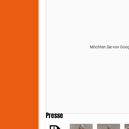
Möchten Sie von
Goo
Presse