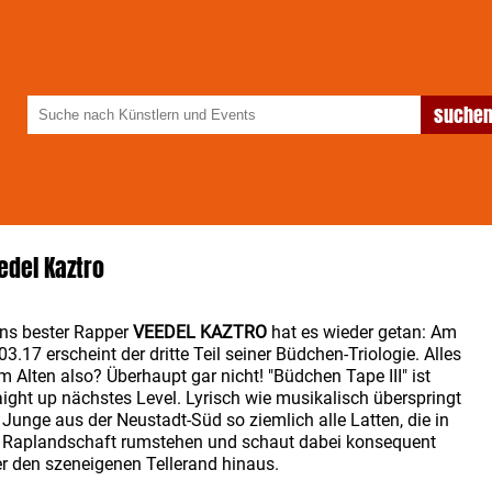
edel Kaztro
ns bester Rapper
VEEDEL KAZTRO
hat es wieder getan: Am
03.17 erscheint der dritte Teil seiner Büdchen-Triologie. Alles
m Alten also? Überhaupt gar nicht! "Büdchen Tape III" ist
aight up nächstes Level. Lyrisch wie musikalisch überspringt
 Junge aus der Neustadt-Süd so ziemlich alle Latten, die in
 Raplandschaft rumstehen und schaut dabei konsequent
r den szeneigenen Tellerand hinaus.