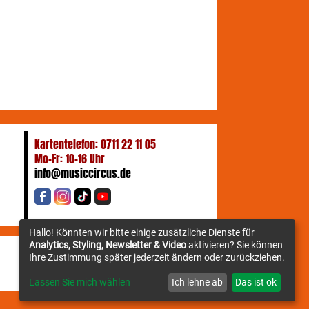
Kartentelefon: 0711 22 11 05
Mo-Fr: 10-16 Uhr
info@musiccircus.de
Hallo! Könnten wir bitte einige zusätzliche Dienste für
Analytics, Styling, Newsletter & Video
aktivieren? Sie können
Ihre Zustimmung später jederzeit ändern oder zurückziehen.
Newsletter
Lassen Sie mich wählen
Ich lehne ab
Das ist ok